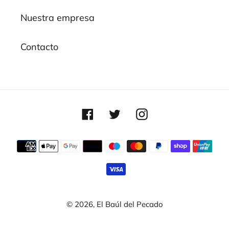
Nuestra empresa
Contacto
Facebook
Twitter
Instagram
Métodos
de
pago
© 2026,
El Baúl del Pecado