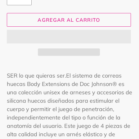
AGREGAR AL CARRITO
Agregando
el
SER lo que quieras ser.El sistema de correas
producto
huecas Body Extensions de Doc Johnson® es
a
una colección unisex de arneses y accesorios de
tu
silicona huecos diseñados para estimular el
carrito
cuerpo y permitir el juego de penetración,
independientemente del tipo o función de la
anatomía del usuario. Este juego de 4 piezas de
alta calidad incluye un arnés elástico y de