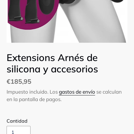
Extensions Arnés de
silicona y accesorios
Precio
€185,95
habitual
Impuesto incluido. Los
gastos de envío
se calculan
en la pantalla de pagos.
Cantidad