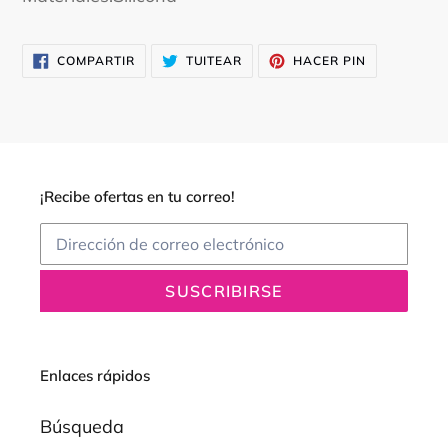
COMPARTIR
TUITEAR
PINEAR
COMPARTIR
TUITEAR
HACER PIN
EN
EN
EN
FACEBOOK
TWITTER
PINTEREST
¡Recibe ofertas en tu correo!
SUSCRIBIRSE
Enlaces rápidos
Búsqueda