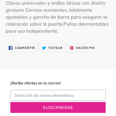
Clavos universales y anillos tóricos con diseño
giratorio Correas resistentes, totalmente
ajustables y gancho de barra para asegurar la
colocación sobre la puerta.Puños desmontables
para uso independiente.
COMPARTIR
TUITEAR
PINEAR
COMPARTIR
TUITEAR
HACER PIN
EN
EN
EN
FACEBOOK
TWITTER
PINTEREST
¡Recibe ofertas en tu correo!
SUSCRIBIRSE