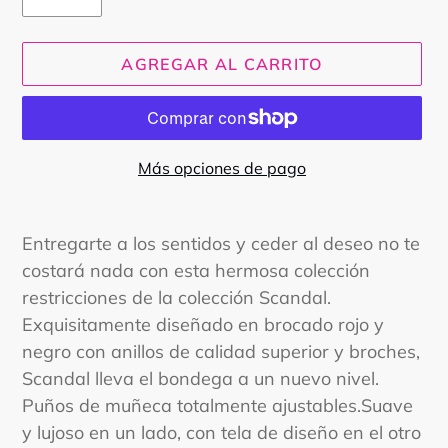
AGREGAR AL CARRITO
Más opciones de pago
Agregando
el
Entregarte a los sentidos y ceder al deseo no te
producto
costará nada con esta hermosa colección
a
restricciones de la colección Scandal.
tu
Exquisitamente diseñado en brocado rojo y
carrito
negro con anillos de calidad superior y broches,
Scandal lleva el bondega a un nuevo nivel.
Puños de muñeca totalmente ajustables.Suave
y lujoso en un lado, con tela de diseño en el otro