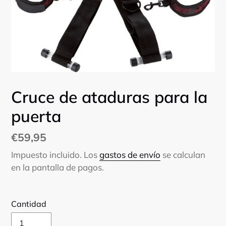
Cruce de ataduras para la
puerta
Precio
€59,95
habitual
Impuesto incluido. Los
gastos de envío
se calculan
en la pantalla de pagos.
Cantidad