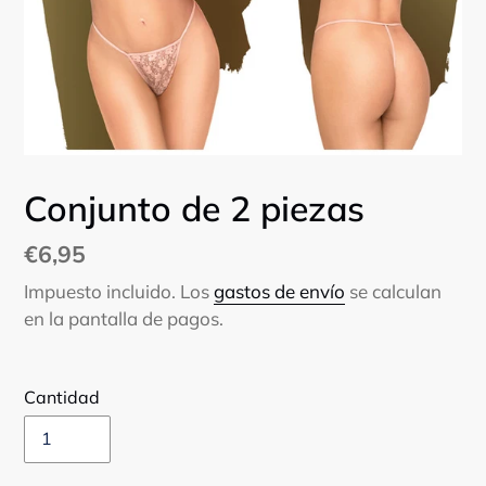
Conjunto de 2 piezas
Precio
€6,95
habitual
Impuesto incluido. Los
gastos de envío
se calculan
en la pantalla de pagos.
Cantidad