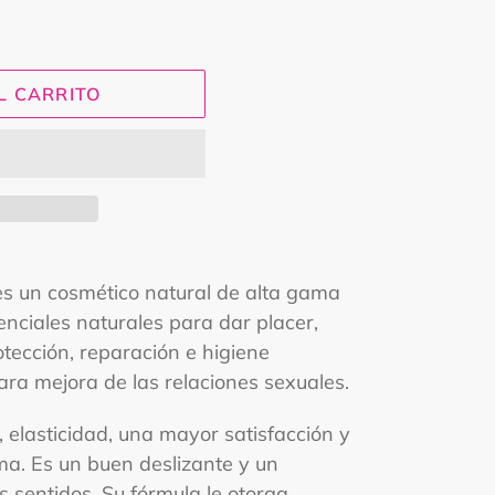
L CARRITO
 un cosmético natural de alta gama
nciales naturales para dar placer,
otección, reparación e higiene
ara mejora de las relaciones sexuales.
 elasticidad, una mayor satisfacción y
ima. Es un buen deslizante y un
s sentidos. Su fórmula le otorga