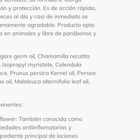
ón y protección. Es de acción rápida,
eces al día y casi de inmediato se
sumamente agradable. Producto apto
o en animales y libre de parábenos y
lgare germ oil, Chamomilla recutita
l, Isopropyl myristate, Calendula
ance, Prunus persica Kernel oil, Persea
 oil, Malaleuca alternifolia leaf oil,
ponentes:
s flower: También conocida como
piedades antiinflamatorias y
ngrediente principal de lociones