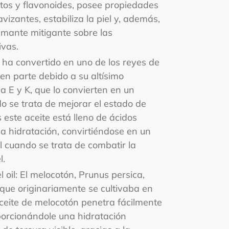
tos y flavonoides, posee propiedades
izantes, estabiliza la piel y, además,
lmante mitigante sobre las
ivas.
e ha convertido en uno de los reyes de
 en parte debido a su altísimo
a E y K, que lo convierten en un
o se trata de mejorar el estado de
 este aceite está lleno de ácidos
la hidratación, convirtiéndose en un
 cuando se trata de combatir la
l.
 oil: El melocotón, Prunus persica,
que originariamente se cultivaba en
aceite de melocotón penetra fácilmente
porcionándole una hidratación