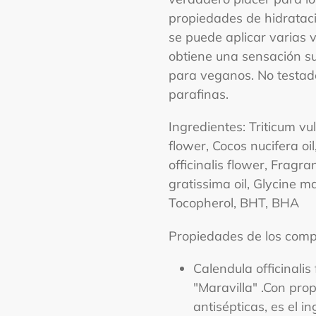
propiedades de hidrataci
se puede aplicar varias v
obtiene una sensación 
para veganos. No testad
parafinas.
Ingredientes: Triticum vu
flower, Cocos nucifera oi
officinalis flower, Fragr
gratissima oil, Glycine max
Tocopherol, BHT, BHA
Propiedades de los com
Calendula officinali
"Maravilla" .Con pro
antisépticas, es el i