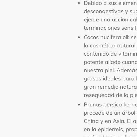
Debido a sus elemen
descongestivas y suav
ejerce una acción ca
terminaciones sensit
Cocos nucifera oil: s
la cosmética natural
contenido de vitamin
potente aliado cuand
nuestra piel. Además
grasos ideales para 
gran remedio natural
resequedad de la pie
Prunus persica kernel
procede de un árbol 
China y en Asia. El 
en la epidermis, pro