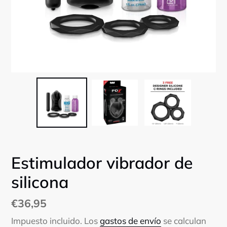
Estimulador vibrador de
silicona
Precio
€36,95
habitual
Impuesto incluido. Los
gastos de envío
se calculan