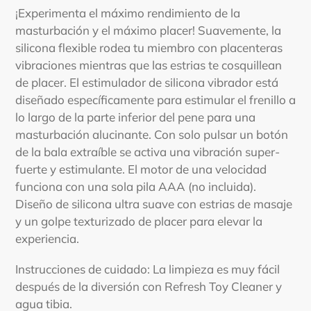
carrito
¡Experimenta el máximo rendimiento de la
masturbación y el máximo placer! Suavemente, la
silicona flexible rodea tu miembro con placenteras
vibraciones mientras que las estrias te cosquillean
de placer. El estimulador de silicona vibrador está
diseñado específicamente para estimular el frenillo a
lo largo de la parte inferior del pene para una
masturbación alucinante. Con solo pulsar un botón
de la bala extraíble se activa una vibración super-
fuerte y estimulante. El motor de una velocidad
funciona con una sola pila AAA (no incluida).
Diseño de silicona ultra suave con estrias de masaje
y un golpe texturizado de placer para elevar la
experiencia.
Instrucciones de cuidado: La limpieza es muy fácil
después de la diversión con Refresh Toy Cleaner y
agua tibia.