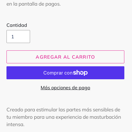
en la pantalla de pagos.
Cantidad
AGREGAR AL CARRITO
Más opciones de pago
Agregando
el
Creado para estimular las partes más sensibles de
producto
tu miembro para una experiencia de masturbación
a
intensa.
tu