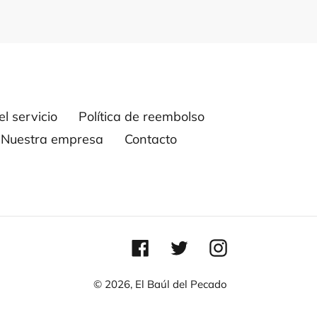
l servicio
Política de reembolso
Nuestra empresa
Contacto
Facebook
Twitter
Instagram
© 2026,
El Baúl del Pecado