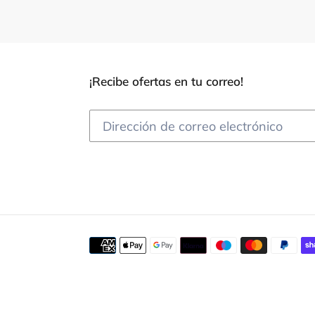
¡Recibe ofertas en tu correo!
Métodos
de
pago