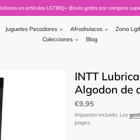
alistas en artículos LGTBIQ+ (Envío gratis por compras supe
Juguetes Pecadores
Afrodisíacos
Zona Lgt
Colecciones
Blog
INTT Lubric
Algodon de 
Precio
€9,95
habitual
Impuesto incluido. Los
gast
pagos.