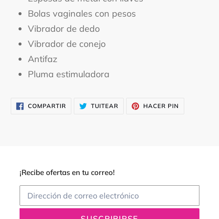
Bolas vaginales con pesos
Vibrador de dedo
Vibrador de conejo
Antifaz
Pluma estimuladora
COMPARTIR
TUITEAR
PINEAR
COMPARTIR
TUITEAR
HACER PIN
EN
EN
EN
FACEBOOK
TWITTER
PINTEREST
¡Recibe ofertas en tu correo!
SUSCRIBIRSE