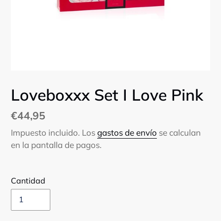
Loveboxxx Set I Love Pink
Precio
€44,95
habitual
Impuesto incluido. Los
gastos de envío
se calculan
en la pantalla de pagos.
Cantidad