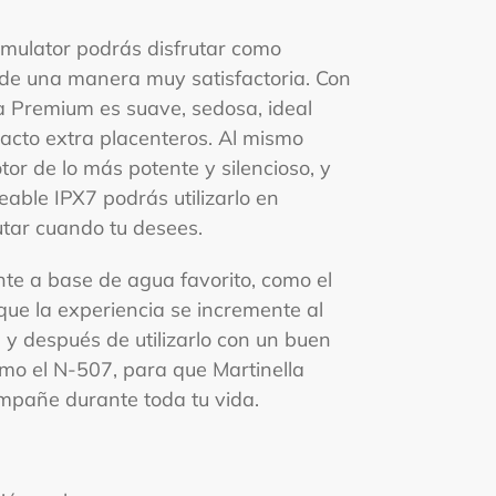
imulator podrás disfrutar como
de una manera muy satisfactoria. Con
na Premium es suave, sedosa, ideal
tacto extra placenteros. Al mismo
or de lo más potente y silencioso, y
able IPX7 podrás utilizarlo en
utar cuando tu desees.
nte a base de agua favorito, como el
ue la experiencia se incremente al
 y después de utilizarlo con un buen
omo el N-507, para que Martinella
mpañe durante toda tu vida.