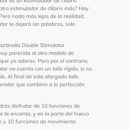
tor es un estimulador de clítoris
 ¿otro estimulador de clítoris más? Hay
ero nada más lejos de la realidad,
tor te dejará sin palabras, solo
artinella Double Stimulator
uy parecida al otro modelo de
que ya adoras. Pero por el contrario,
tor no cuenta con un tallo rígido, si no
e. Al final de este alargado tallo
brador que combina a la perfección
drás disfrutar de 10 funciones de
 te encanta, y en la parte del huevo
n y 10 funciones de movimiento