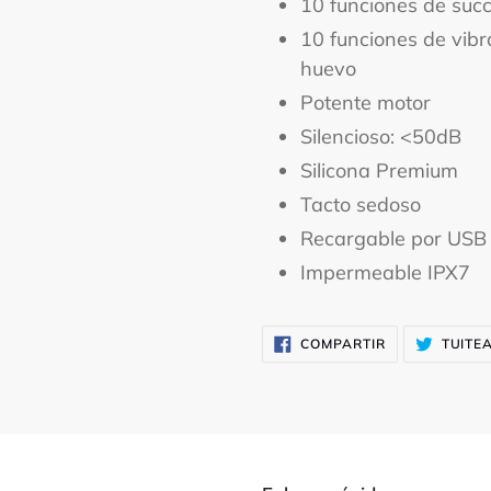
10 funciones de succ
10 funciones de vibr
huevo
Potente motor
Silencioso: <50dB
Silicona Premium
Tacto sedoso
Recargable por USB
Impermeable IPX7
COMPARTIR
COMPARTIR
TUITE
EN
FACEBOOK