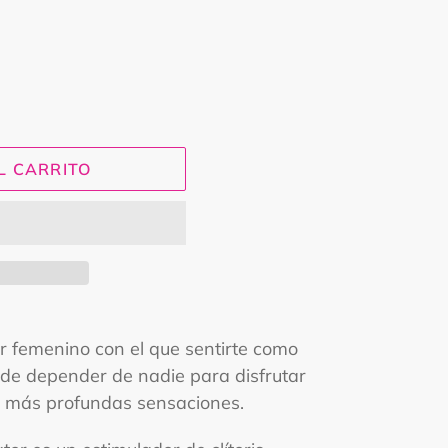
L CARRITO
or femenino con el que sentirte como
 de depender de nadie para disfrutar
us más profundas sensaciones.