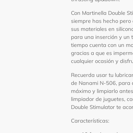
Con Martinella Double St
siempre has hecho pero 
sus materiales en silico
para una inserción y un 
tiempo cuenta con un mot
gracias a que es imperme
cualquier ocasión y disfr
Recuerda usar tu lubrica
de Nanami N-506, para q
máximo y limpiarlo antes
limpiador de juguetes, c
Double Stimulator te aco
Características: