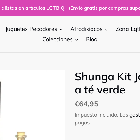
alistas en artículos LGTBIQ+ (Envío gratis por compras supe
Juguetes Pecadores
Afrodisíacos
Zona Lgt
Colecciones
Blog
Shunga Kit J
a té verde
Precio
€64,95
habitual
Impuesto incluido. Los
gast
pagos.