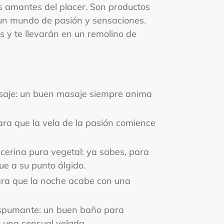
s amantes del placer. Son productos
a un mundo de pasión y sensaciones.
s y te llevarán en un remolino de
asaje: un buen masaje siempre anima
para que la vela de la pasión comience
icerina pura vegetal: ya sabes, para
ue a su punto álgido.
para que la noche acabe con una
espumante: un buen baño para
 una sensual velada.