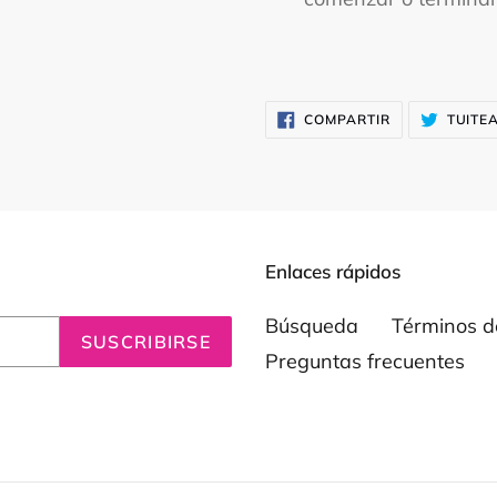
COMPARTIR
COMPARTIR
TUITE
EN
FACEBOOK
Enlaces rápidos
Búsqueda
Términos de
SUSCRIBIRSE
Preguntas frecuentes