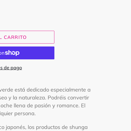
L CARRITO
s de pago
 verde está dedicado especialmente a
eo y la naturaleza. Podréis convertir
oche llena de pasión y romance. El
lquier persona.
ico japonés, los productos de shunga