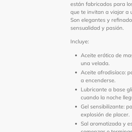
están fabricados para lo
que te invitan a viajar 
Son elegantes y refinado
sensualidad y pasión.
Incluye:
Aceite erótico de m
una velada.
Aceite afrodisíaco: 
a encenderse.
Lubricante a base gl
cuando la noche lleg
Gel sensibilizante: 
explosión de placer.
Sal aromatizada y 
comenzar o terminar