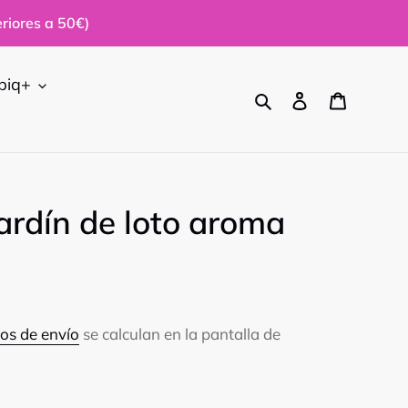
riores a 50€)
biq+
Buscar
Ingresar
Carrito
ardín de loto aroma
os de envío
se calculan en la pantalla de